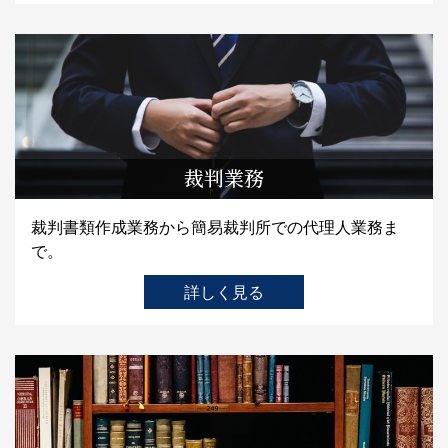
裁判業務
裁判書類作成業務から簡易裁判所での代理人業務ま
で。
詳しく見る