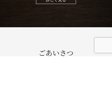
ごあいさつ
はじめまして。林総合事務所代表の林優児と申しま
す。
当事務所のホームページをご覧頂きましてありがと
うございます。
この業界に入って10年、様々な業務に携わってきま
した。自分の知識や経験を活かしてご依頼者に寄り