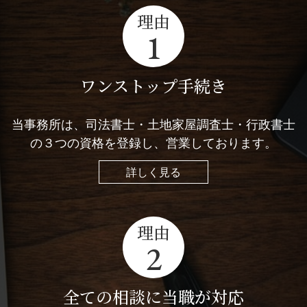
理由
1
ワンストップ手続き
当事務所は、司法書士・土地家屋調査士・行政書士
の３つの資格を登録し、営業しております。
詳しく見る
理由
2
全ての相談に当職が対応